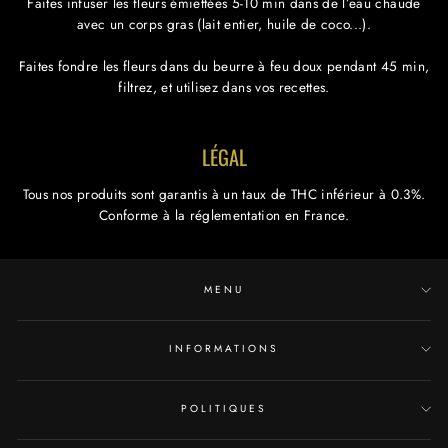
Faites infuser les fleurs émiettées 5-10 min dans de l’eau chaude
avec un corps gras (lait entier, huile de coco...).
Faites fondre les fleurs dans du beurre à feu doux pendant 45 min,
filtrez, et utilisez dans vos recettes.
LÉGAL
Tous nos produits sont garantis à un taux de THC inférieur à 0.3%.
Conforme à la réglementation en France.
MENU
INFORMATIONS
POLITIQUES